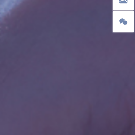
sale@pol
官方微