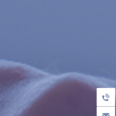
客服电话
400-1811-
邮箱：