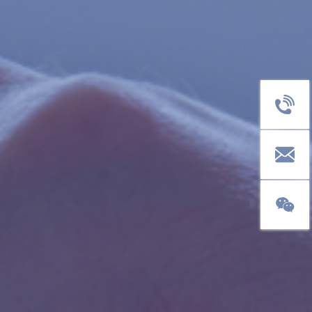
客服电话
400-1811-
邮箱：
sale@pol
官方微