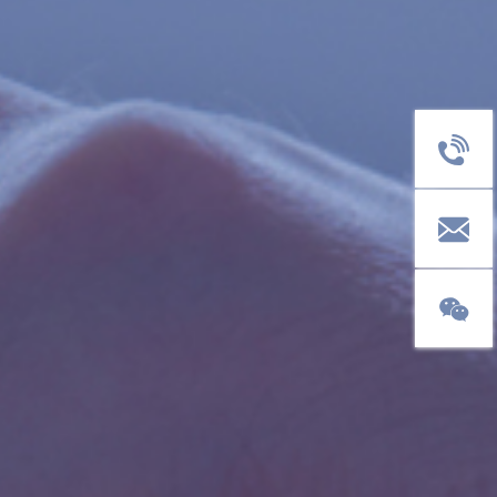
客服电话
400-1811-
邮箱：
sale@pol
官方微